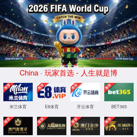
股票名称：BBIN宝盈集团
股票代码：920779
首页
宝盈集团官网入口
产品中心