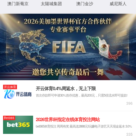
404错误！您访问的页面没找到！
回到首页