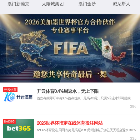
404错误！您访问的页面没找到！
回到首页